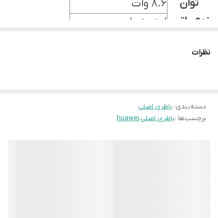
توان
8.6 وات
نوع باتری
لیتیوم پلیمر
NFC
ندارد
نظرات
دسته‌بندی
:
باطری اصلی
برچسب‌ها :
باطری اصلی
،
huawei