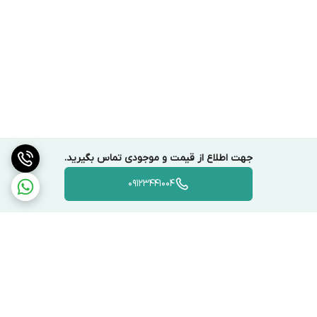
جهت اطلاع از قیمت و موجودی تماس بگیرید.
09123441004