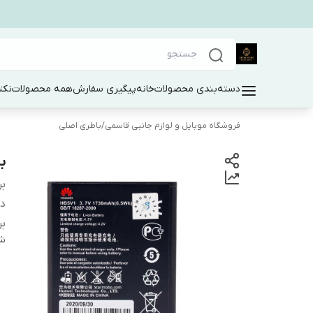
دسته‌بندی محصولات
خانه
پیگیری سفارش
همه محصولات
نکت
فروشگاه موبایل و لوازم جانبی قاسمی
/
باطری اصلی
بات
بر
دس
بر
شن