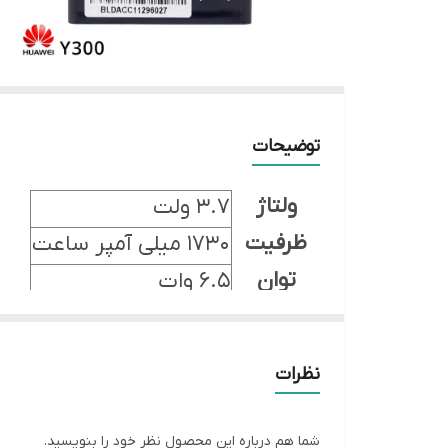
توضیحات
ولتاژ
3.7 ولت
ظرفیت
1730 میلی آمپر ساعت
توان
6.5 وات
نوع باتری
لیتیوم یون
NFC
ندارد
نظرات
شما هم درباره این محصول نظر خود را بنویسید.