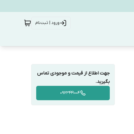
ورود | ثبت‌نام
جهت اطلاع از قیمت و موجودی تماس
بگیرید.
09123441004