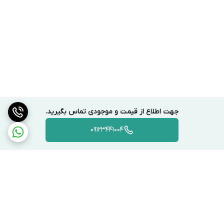
جهت اطلاع از قیمت و موجودی تماس بگیرید.
09123441004