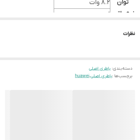
توان
8.2 وات
نوع باتری
لیتیوم یون
NFC
ندارد
نظرات
دسته‌بندی
:
باطری اصلی
برچسب‌ها :
باطری اصلی
،
huawei