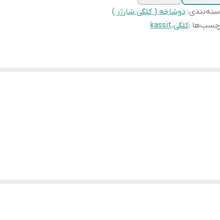
ته‌بندی
:
دوشاخه ( کلگی شارژر )
چسب‌ها :
کلگی
،
kassit