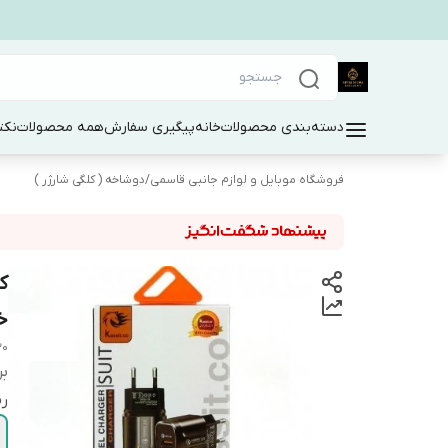
دسته‌بندی محصولات
خانه
پیگیری سفارش
همه محصولات
نکت
فروشگاه موبایل و لوازم جانبی قاسمی
/
دوشاخه ( کلگی شارژر )
خرو
30
بر
ر