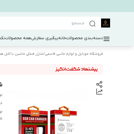
دسته‌بندی محصولات
خانه
پیگیری سفارش
همه محصولات
نکت
فروشگاه موبایل و لوازم جانبی قاسمی
/
شارژر فندکی ماشین با کابل هم
شا
بر
دس
بر
شن