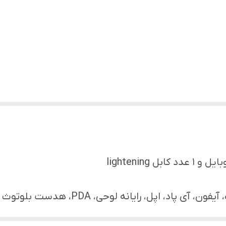
ایانه لوحی، PDA، هدست بلوتوث و دیگر محصولات دیجیتال