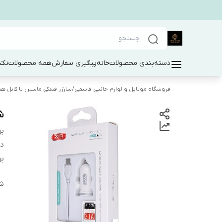
دسته‌بندی محصولات
خانه
پیگیری سفارش
همه محصولات
نکت
فروشگاه موبایل و لوازم جانبی قاسمی
/
شارژر فندکی ماشین با کابل هم
شار
بر
دس
بر
شن