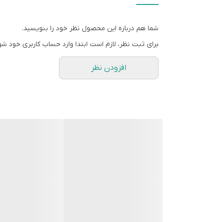
تعداد درگاه خروجی
2 عدد
شما هم درباره این محصول نظر خود را بنویسید.
نوع درگاه خروجی
برای ثبت نظر، لازم است ابتدا وارد حساب کاربری خود شو
USB 2.0
افزودن نظر
کابل همراه
دارد
سایر ویژگی ها
– پ
حرارت بالا