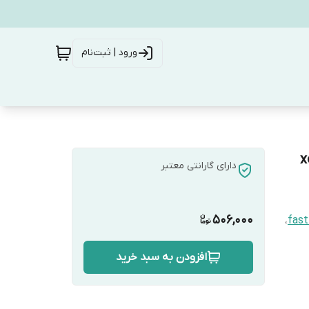
ورود | ثبت‌نام
دارای گارانتی معتبر
506,000
،
fast
افزودن به سبد خرید