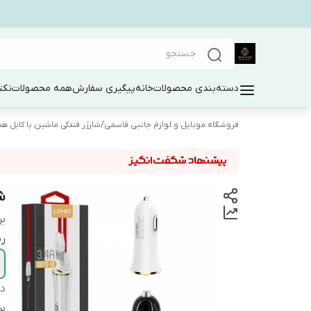
دسته‌بندی محصولات
خانه
پیگیری سفارش
همه محصولات
نکت
فروشگاه موبایل و لوازم جانبی قاسمی
/
شارژر فندکی ماشین با کابل هم
شا
بر
ر
دس
بر