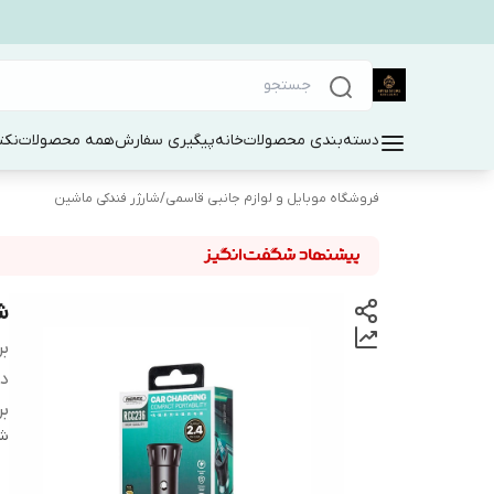
دسته‌بندی محصولات
خانه
پیگیری سفارش
همه محصولات
نکت
فروشگاه موبایل و لوازم جانبی قاسمی
/
شارژر فندکی ماشین
شا
بر
دس
بر
شن