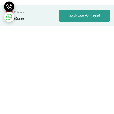
1,615,000
21
%
افزودن به سبد خرید
1,275,000
برگشت به بالا
ارسال ویژه
پشتیبانی ۲۴ ساعته