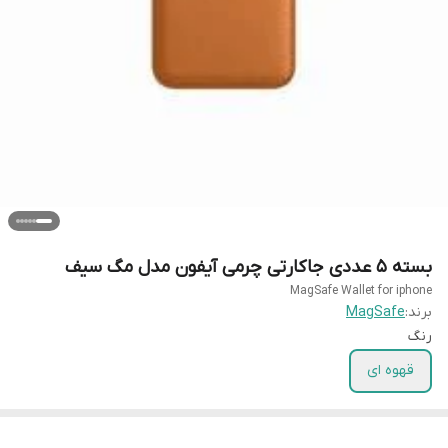
بسته 5 عددی جاکارتی چرمی آیفون مدل مگ سیف
MagSafe Wallet for iphone
برند:
MagSafe
رنگ
قهوه ای