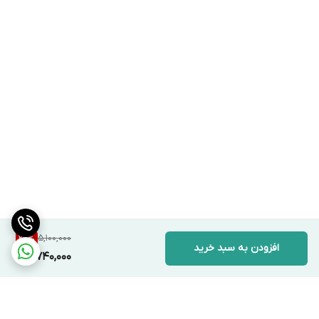
5,100,000
26
%
افزودن به سبد خرید
3,740,000