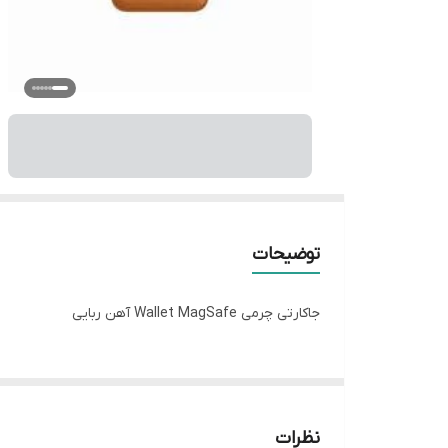
توضیحات
جاکارتی چرمی Wallet MagSafe آهن ربایی
نظرات