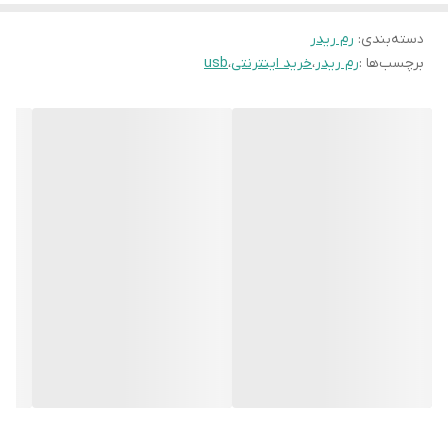
دسته‌بندی
:
رم ریدر
برچسب‌ها :
رم ریدر
،
خرید اینترنتی
،
usb