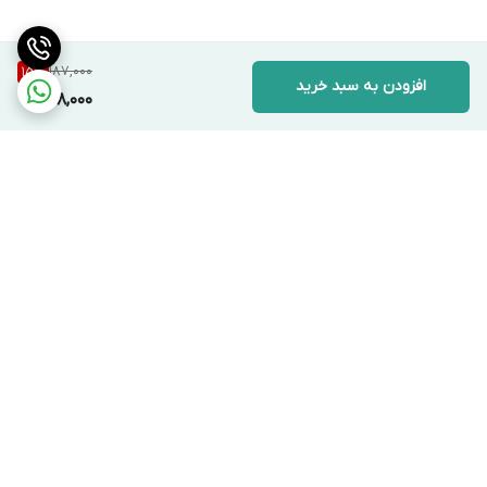
187,000
15
%
افزودن به سبد خرید
158,000
برگشت به بالا