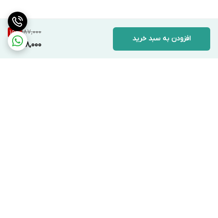
187,000
15
%
افزودن به سبد خرید
158,000
برگشت به بالا