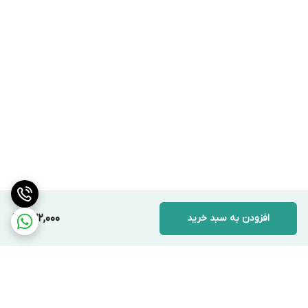
افزودن به سبد خرید
232,000