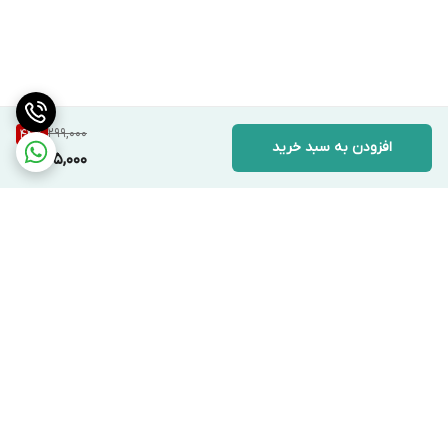
299,000
44
%
افزودن به سبد خرید
165,000
برگشت به بالا