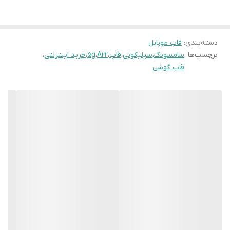
دسته‌بندی
:
قاب موبایل
برچسب‌ها :
سامسونگ
،
سیلیکونی
،
قاب
،
A22
،
5g
،
خرید اینترنتی
،
قاب گوشی