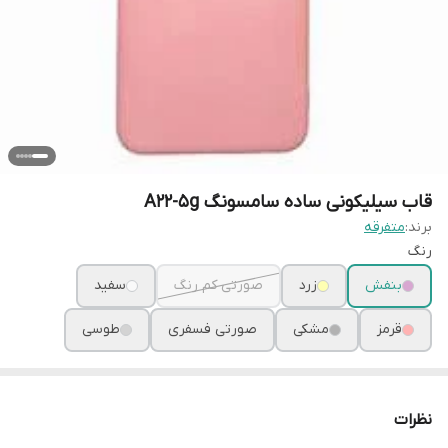
قاب سیلیکونی ساده سامسونگ A22-5g
برند:
متفرقه
رنگ
بنفش
زرد
صورتی کم رنگ
سفید
قرمز
مشکی
صورتی فسفری
طوسی
نظرات