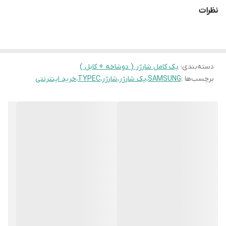
نظرات
دسته‌بندی
:
پک کامل شارژر ( دوشاخه + کابل )
برچسب‌ها :
SAMSUNG
،
پک شارژر
،
شارژر
،
TYPEC
،
خرید اینترنتی