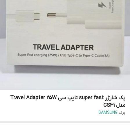
پک شارژر super fast تایپ سی Travel Adapter 25W
مدل CS31
برند:
SAMSUNG