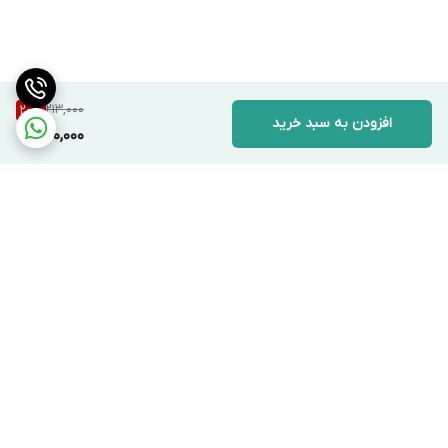
213,000
20
%
افزودن به سبد خرید
170,000
برگشت به بالا