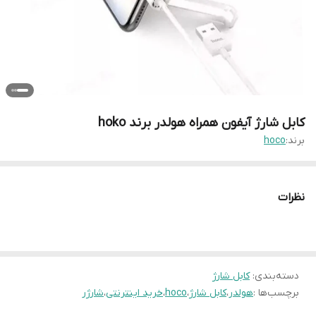
کابل شارژ آیفون همراه هولدر برند hoko
برند:
hoco
نظرات
دسته‌بندی
:
کابل شارژ
برچسب‌ها :
هولدر
،
کابل شارژ
،
hoco
،
خرید اینترنتی
،
شارژر