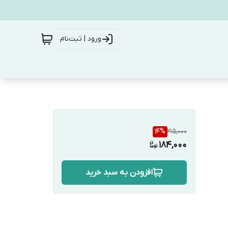
ورود | ثبت‌نام
14
%
215,000
184,000
افزودن به سبد خرید