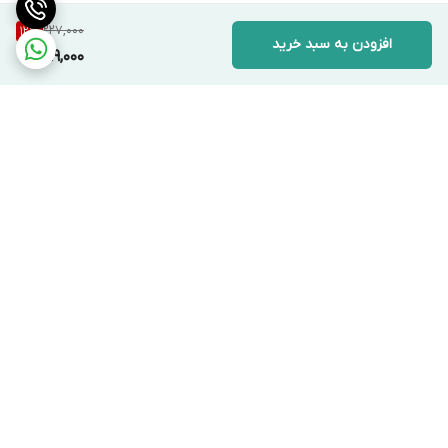
227,000
12
%
افزودن به سبد خرید
199,000
برگشت به بالا
ارسال ویژه
پشتیبانی ۲۴ ساعته