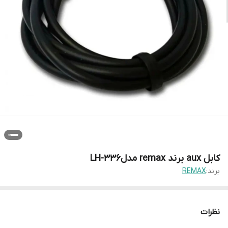
کابل aux برند remax مدلLH-336
برند:
REMAX
نظرات