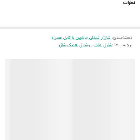
نظرات
دسته‌بندی
:
شارژر فندکی ماشین با کابل همراه
برچسب‌ها :
شارژر ماشین
،
شارژر فندک
،
شاژر