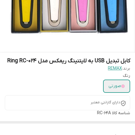
کابل تبدیل USB به لایتنینگ ریمکس مدل Ring RC-024
برند:
REMAX
رنگ
صورتی
دارای گارانتی معتبر
شناسه کالا
RC-64A