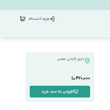
ورود | ثبت‌نام
دارای گارانتی معتبر
420,000
افزودن به سبد خرید