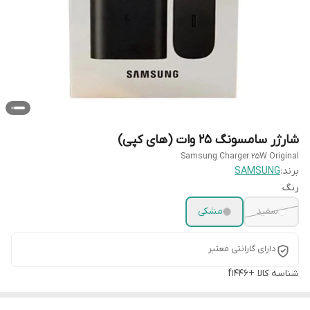
شارژر سامسونگ 25 وات (های کپی)
Samsung Charger 25W Original
برند:
SAMSUNG
رنگ
سفید
مشکی
دارای گارانتی معتبر
شناسه کالا
+f1446