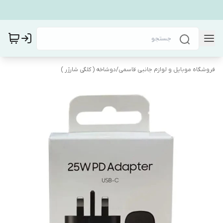
فروشگاه موبایل و لوازم جانبی قاسمی
/
دوشاخه ( کلگی شارژر )