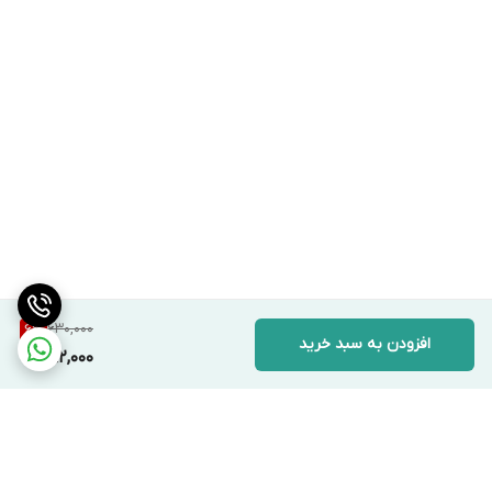
630,000
6
%
افزودن به سبد خرید
592,000