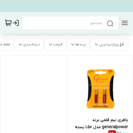
پربازدیدترین
برندها
قیمت
دسته‌بندی
فقط م
باطری نیم قلمی برند
generalpower مدل 1.5v بسته