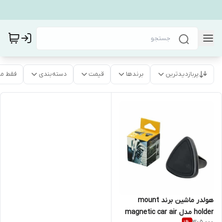
پربازدیدترین
برندها
قیمت
دسته‌بندی
فقط م
هولدر ماشین برند mount
holder مدل magnetic car air