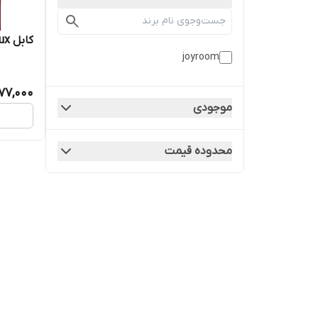
کابل aux برند joyroom مدل s500
joyroom
77,000
موجودی
محدوده قیمت