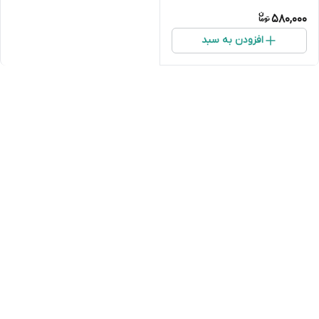
متر
580,000
افزودن به سبد