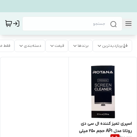
پربازدیدترین
برندها
قیمت
دسته‌بندی
فقط م
اسپری تمیز کننده ال سی دی
روتانا مدل AP1 حجم 250 میلی