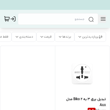
پربازدیدترین
برندها
قیمت
دسته‌بندی
فقط م
تبدیل برق 3 به 2 Biko مدل
A88