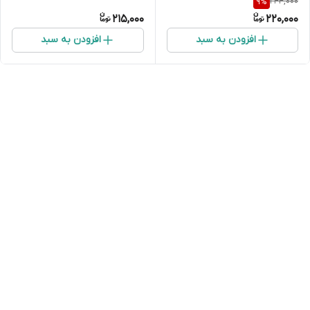
244,000
9
%
215,000
220,000
افزودن به سبد
افزودن به سبد