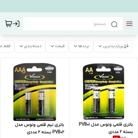
پربازدیدترین
برندها
قیمت
دسته‌بندی
فقط م
باتری قلمی ونوس مدل PVB01
باتری نیم قلمی ونوس مدل
بسته 2 عددی
PVB02 بسته 2 عددی