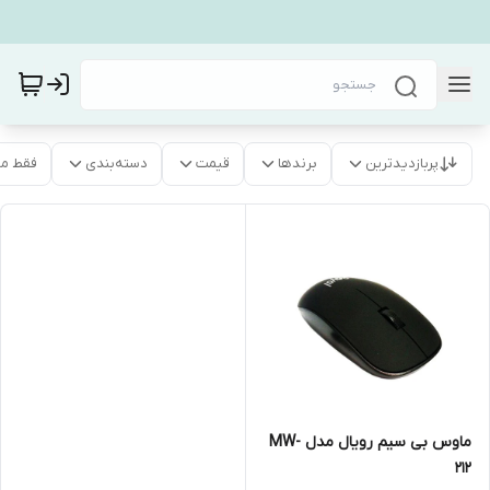
پربازدیدترین
برندها
قیمت
دسته‌بندی
فقط م
ماوس بی سیم رویال مدل MW-
212