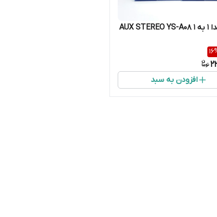
کابل صدا 1 به 1 AUX STEREO YS-A08
16
2
افزودن به سبد