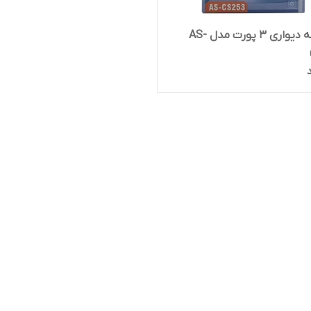
دو شاخه دیواری 3 پورت مدل AS-