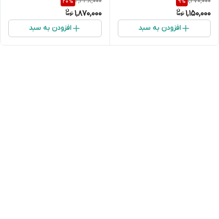
2,338,000
1,270,000
20
%
9
%
1,870,000
1,150,000
افزودن به سبد
افزودن به سبد