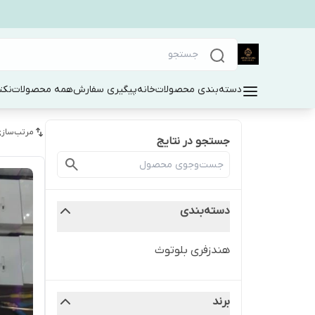
دسته‌بندی محصولات
خانه
پیگیری سفارش
همه محصولات
نکت
مرتب‌سازی
جستجو در نتایج
دسته‌بندی
هندزفری بلوتوث
برند