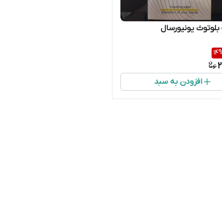
لوتوث یونیورسال
14
2
افزودن به سبد