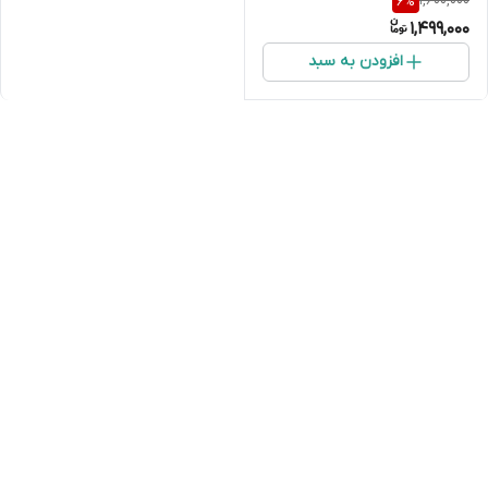
1,600,000
6
%
1,499,000
افزودن به سبد