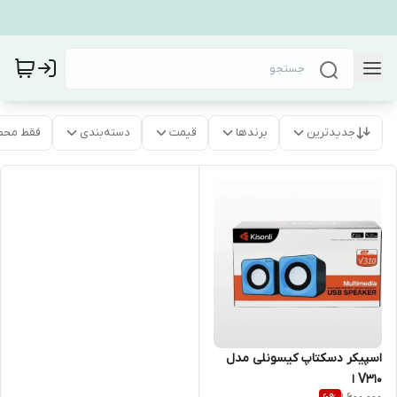
جدیدترین
برندها
قیمت
دسته‌بندی
فقط محص
اسپیکر دسکتاپ کیسونلی مدل
V310 ا